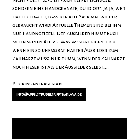
nicht auf….!“ „Das ist auch keine Fischdose,
sondern eine Handgranate, du Idiot!“. Ja Ja, wer
hätte gedacht, dass der alte Sack mal wieder
gebraucht wird! Aktuelle Themen sind bei ihm
nur Randnotizen. Der Ausbilder nimmt Euch
mit in seinen Alltag. Was passiert eigentlich
wenn ein so unfassbar harter Ausbilder zum
Zahnarzt muss? Nur dumm, wenn der Zahnarzt
noch fieser ist als der Ausbilder selbst…..
Bookinganfragen an
info@apfelstrudeltrifftbaklava.de