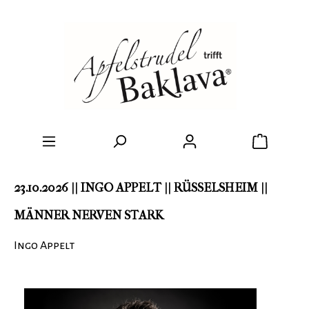
23.10.2026 || INGO APPELT || RÜSSELSHEIM ||
MÄNNER NERVEN STARK
Ingo Appelt